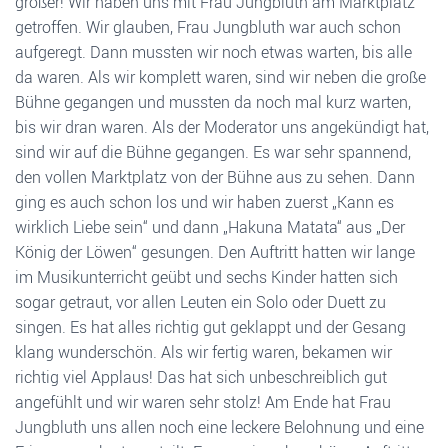
größer! Wir haben uns mit Frau Jungbluth am Marktplatz
getroffen. Wir glauben, Frau Jungbluth war auch schon
aufgeregt. Dann mussten wir noch etwas warten, bis alle
da waren. Als wir komplett waren, sind wir neben die große
Bühne gegangen und mussten da noch mal kurz warten,
bis wir dran waren. Als der Moderator uns angekündigt hat,
sind wir auf die Bühne gegangen. Es war sehr spannend,
den vollen Marktplatz von der Bühne aus zu sehen. Dann
ging es auch schon los und wir haben zuerst „Kann es
wirklich Liebe sein“ und dann „Hakuna Matata“ aus „Der
König der Löwen“ gesungen. Den Auftritt hatten wir lange
im Musikunterricht geübt und sechs Kinder hatten sich
sogar getraut, vor allen Leuten ein Solo oder Duett zu
singen. Es hat alles richtig gut geklappt und der Gesang
klang wunderschön. Als wir fertig waren, bekamen wir
richtig viel Applaus! Das hat sich unbeschreiblich gut
angefühlt und wir waren sehr stolz! Am Ende hat Frau
Jungbluth uns allen noch eine leckere Belohnung und eine