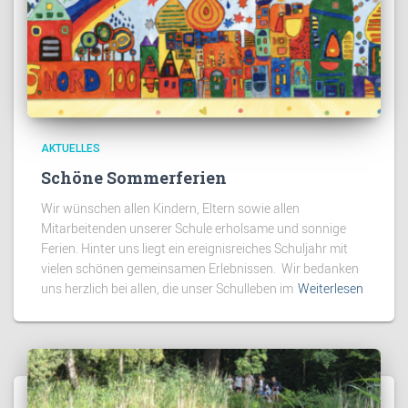
AKTUELLES
Schöne Sommerferien
Wir wünschen allen Kindern, Eltern sowie allen
Mitarbeitenden unserer Schule erholsame und sonnige
Ferien. Hinter uns liegt ein ereignisreiches Schuljahr mit
vielen schönen gemeinsamen Erlebnissen. Wir bedanken
uns herzlich bei allen, die unser Schulleben im
Weiterlesen