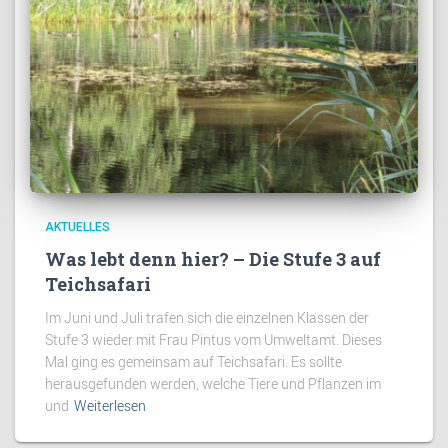
AKTUELLES
Was lebt denn hier? – Die Stufe 3 auf
Teichsafari
Im Juni und Juli trafen sich die einzelnen Klassen der
Stufe 3 wieder mit Frau Pintus vom Umweltamt. Dieses
Mal ging es gemeinsam auf Teichsafari. Es sollte
herausgefunden werden, welche Tiere und Pflanzen im
und
Weiterlesen