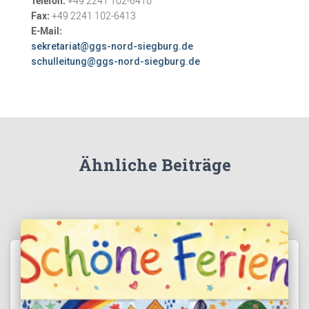
Telefon:
+49 2241 102-6410
Fax:
+49 2241 102-6413
E-Mail:
sekretariat@ggs-nord-siegburg.de
schulleitung@ggs-nord-siegburg.de
Ähnliche Beiträge