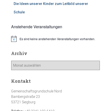
Die Ideen unserer Kinder zum Leitbild unserer
Schule
Anstehende Veranstaltungen
Es sind keine anstehenden Veranstaltungen vorhanden.
H
i
n
w
Archiv
e
i
A
s
r
c
h
Kontakt
i
v
Gemeinschaftsgrundschule Nord
Bambergstraße 23
53721 Siegburg