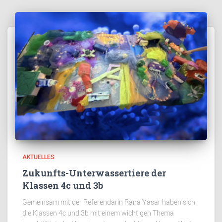
AKTUELLES
Zukunfts-Unterwassertiere der
Klassen 4c und 3b
Gemeinsam mit der Referendarin Rana Yasar haben sich
die Klassen 4c und 3b mit einem wichtigen Thema