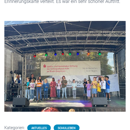
Erinnerungskarte verteilt. Es war ein sehr schöner Auftritt.
Kategorien:
AKTUELLES
SCHULLEBEN