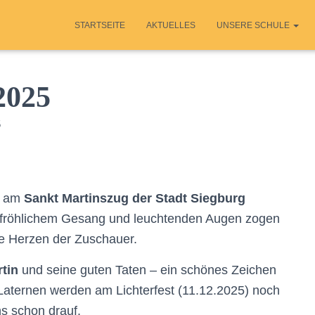
STARTSEITE
AKTUELLES
UNSERE SCHULE
2025
5
e am
Sankt Martinszug der Stadt Siegburg
, fröhlichem Gesang und leuchtenden Augen zogen
ie Herzen der Zuschauer.
tin
und seine guten Taten – ein schönes Zeichen
Laternen werden am Lichterfest (11.12.2025) noch
s schon drauf.