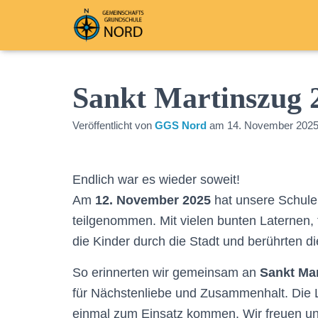
Sankt Martinszug 
Veröffentlicht von
GGS Nord
am
14. November 202
Endlich war es wieder soweit!
Am
12. November 2025
hat unsere Schul
teilgenommen. Mit vielen bunten Laternen
die Kinder durch die Stadt und berührten d
So erinnerten wir gemeinsam an
Sankt Mar
für Nächstenliebe und Zusammenhalt. Die 
einmal zum Einsatz kommen. Wir freuen un