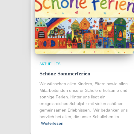
AKTUELLES
Schöne Sommerferien
Wir wünschen allen Kindern, Eltern sowie allen
Mitarbeitenden unserer Schule erholsame und
sonnige Ferien. Hinter uns liegt ein
ereignisreiches Schuljahr mit vielen schönen
gemeinsamen Erlebnissen. Wir bedanken uns
herzlich bei allen, die unser Schulleben im
Weiterlesen