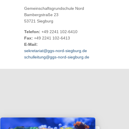
i
v
Gemeinschaftsgrundschule Nord
Bambergstraße 23
53721 Siegburg
Telefon:
+49 2241 102-6410
Fax:
+49 2241 102-6413
E-Mail:
sekretariat@ggs-nord-siegburg.de
schulleitung@ggs-nord-siegburg.de